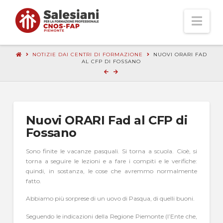
Nav
NOTIZIE DAI CENTRI DI FORMAZIONE
NUOVI ORARI FAD
AL CFP DI FOSSANO
Nuovi ORARI Fad al CFP di
Fossano
Sono finite le vacanze pasquali. Si torna a scuola. Cioè, si
torna a seguire le lezioni e a fare i compiti e le verifiche:
quindi, in sostanza, le cose che avremmo normalmente
fatto.
Abbiamo più sorprese di un uovo di Pasqua, di quelli buoni.
Seguendo le indicazioni della Regione Piemonte (l’Ente che,