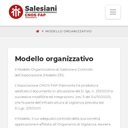
Nav
MODELLO ORGANIZZATIVO
Modello organizzativo
Il Modello Organizzativo di Gestione e Controllo
dell’Associazione (Modello 231).
L’Associazione CNOS-FAP Piemonte ha prodotto e
adottato il documento in attuazione del D. lgs. n. 231/2001 e
successive modifiche ed integrazioni. (rev 3 del 04/10/2021),
che fa parte dell’infrastruttura di vigilanza prevista dal
D.Lgs. 231/2001.
Il Modello, il cui adeguato controllo della sua corretta
applicazione è affidata all’Organismo di Vigilanza, esonera