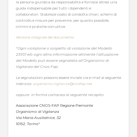
la persona giuridica da responsabilità e fornisce altresì una
guida indispensabile per tutti i dipendenti e
collaboratori. Stabilisce codici di condotta chiari, schemi di
controllo e misure per prevenire, per quanto possibile,
crimini e pratiche corruttive.
Versione integrale del documento
“
Ogni violazione o sospetto di violazione del Modello
231/01 e/o ogni altra informazione attinente l’attuazione
del Modello può essere segnalata all’Organismo di
Vigilanza del Cnos Fap.
Le segnalazioni possono essere inviate via e-mail al seguente
indirizzo:
organismo.vigilanza@cnofap.net
oppure in forma cartacea al seguente recapito:
Associazione CNOS-FAP Regione Piemonte
Organismo di Vigilanza
Via Maria Ausiliatrice, 32
10152, Torino
“