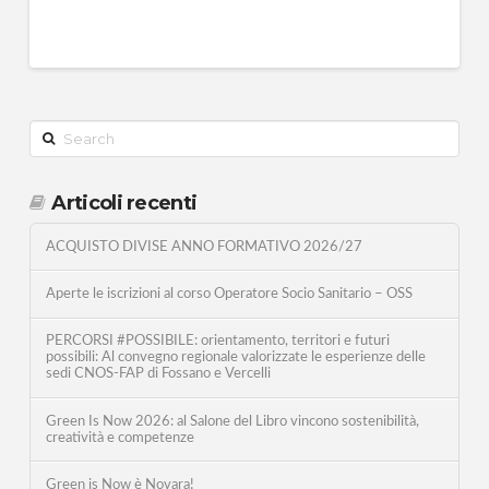
Search
Articoli recenti
ACQUISTO DIVISE ANNO FORMATIVO 2026/27
Aperte le iscrizioni al corso Operatore Socio Sanitario – OSS
PERCORSI #POSSIBILE: orientamento, territori e futuri
possibili: Al convegno regionale valorizzate le esperienze delle
sedi CNOS-FAP di Fossano e Vercelli
Green Is Now 2026: al Salone del Libro vincono sostenibilità,
creatività e competenze
Green is Now è Novara!