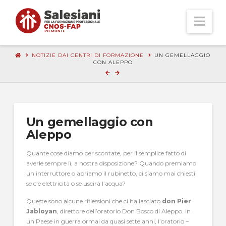
Nav
NOTIZIE DAI CENTRI DI FORMAZIONE
UN GEMELLAGGIO
CON ALEPPO
Un gemellaggio con
Aleppo
Quante cose diamo per scontate, per il semplice fatto di
averle sempre lì, a nostra disposizione? Quando premiamo
un interruttore o apriamo il rubinetto, ci siamo mai chiesti
se c’è elettricità o se uscirà l’acqua?
Queste sono alcune riflessioni che ci ha lasciato
don Pier
Jabloyan
, direttore dell’oratorio Don Bosco di Aleppo. In
un Paese in guerra ormai da quasi sette anni, l’oratorio –