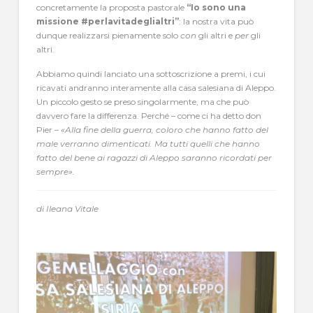
concretamente la proposta pastorale
“Io sono una
missione #perlavitadeglialtri”
: la nostra vita può
dunque realizzarsi pienamente solo
con
gli altri e
per
gli
altri.
Abbiamo quindi lanciato una sottoscrizione a premi, i cui
ricavati andranno interamente alla casa salesiana di Aleppo.
Un piccolo gesto se preso singolarmente, ma che può
davvero fare la differenza. Perché – come ci ha detto don
Pier –
«Alla fine della guerra, coloro che hanno fatto del
male verranno dimenticati. Ma tutti quelli che hanno
fatto del bene ai ragazzi di Aleppo saranno ricordati per
sempre».
di Ileana Vitale