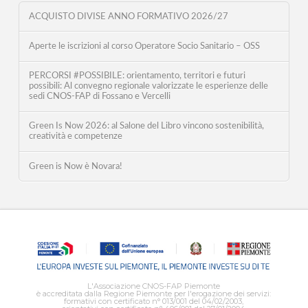
ACQUISTO DIVISE ANNO FORMATIVO 2026/27
Aperte le iscrizioni al corso Operatore Socio Sanitario – OSS
PERCORSI #POSSIBILE: orientamento, territori e futuri
possibili: Al convegno regionale valorizzate le esperienze delle
sedi CNOS-FAP di Fossano e Vercelli
Green Is Now 2026: al Salone del Libro vincono sostenibilità,
creatività e competenze
Green is Now è Novara!
L'Associazione CNOS-FAP Piemonte
è accreditata dalla Regione Piemonte per l'erogazione dei servizi:
formativi con certificato n° 013/001 del 04/02/2003,