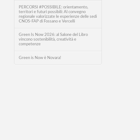
PERCORSI #POSSIBILE: orientamento,
territori e futuri possibili: Al convegno
regionale valorizzate le esperienze delle sedi
CNOS-FAP di Fossano e Vercelli
Green Is Now 2026: al Salone del Libro
vincono sostenibilità, creatività e
competenze
Green is Now è Novara!