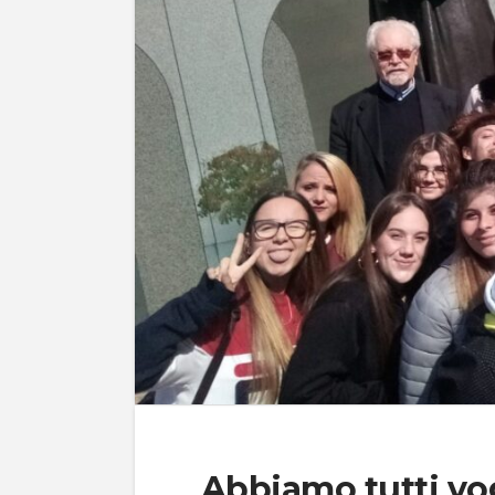
Abbiamo tutti vog