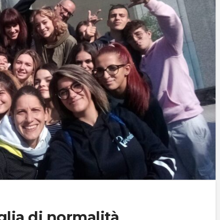
lia di normalità