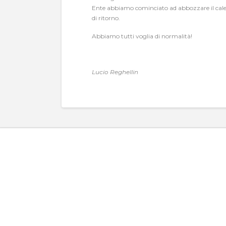
Ente abbiamo cominciato ad abbozzare il calen
di ritorno.
Abbiamo tutti voglia di normalità!
Lucio Reghellin