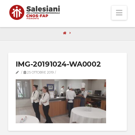
Nav
IMG-20191024-WA0002
25 OTTOBRE 2019