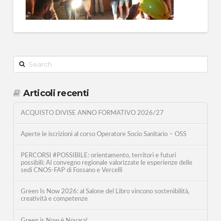
Search
Articoli recenti
ACQUISTO DIVISE ANNO FORMATIVO 2026/27
Aperte le iscrizioni al corso Operatore Socio Sanitario – OSS
PERCORSI #POSSIBILE: orientamento, territori e futuri
possibili: Al convegno regionale valorizzate le esperienze delle
sedi CNOS-FAP di Fossano e Vercelli
Green Is Now 2026: al Salone del Libro vincono sostenibilità,
creatività e competenze
Green is Now è Novara!