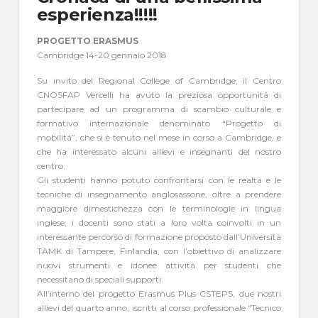
esperienza!!!!!
PROGETTO ERASMUS
Cambridge 14-20 gennaio 2018
Su invito del Regional College of Cambridge, il Centro
CNOSFAP Vercelli ha avuto la preziosa opportunità di
partecipare ad un programma di scambio culturale e
formativo internazionale denominato “Progetto di
mobilità”, che si è tenuto nel mese in corso a Cambridge, e
che ha interessato alcuni allievi e insegnanti del nostro
centro.
Gli studenti hanno potuto confrontarsi con le realtà e le
tecniche di insegnamento anglosassone, oltre a prendere
maggiore dimestichezza con le terminologie in lingua
inglese; i docenti sono stati a loro volta coinvolti in un
interessante percorso di formazione proposto dall’Università
TAMK di Tampere, Finlandia, con l’obiettivo di analizzare
nuovi strumenti e idonee attività per studenti che
necessitano di speciali supporti.
All’interno del progetto Erasmus Plus CSTEPS, due nostri
allievi del quarto anno, iscritti al corso professionale “Tecnico