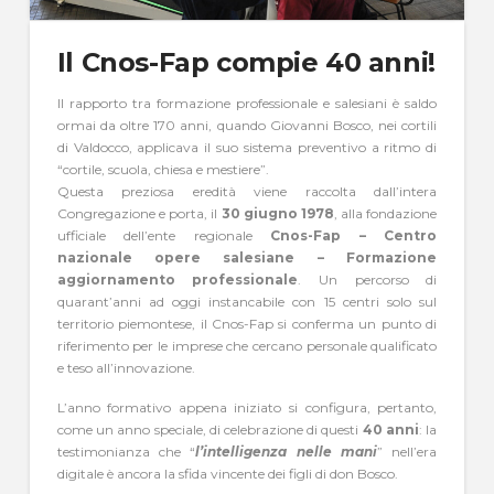
Il Cnos-Fap compie 40 anni!
Il rapporto tra formazione professionale e salesiani è saldo
ormai da oltre 170 anni, quando Giovanni Bosco, nei cortili
di Valdocco, applicava il suo sistema preventivo a ritmo di
“cortile, scuola, chiesa e mestiere”.
Questa preziosa eredità viene raccolta dall’intera
Congregazione e porta, il
30 giugno 1978
, alla fondazione
ufficiale dell’ente regionale
Cnos-Fap – Centro
nazionale opere salesiane – Formazione
aggiornamento professionale
. Un percorso di
quarant’anni ad oggi instancabile con 15 centri solo sul
territorio piemontese, il Cnos-Fap si conferma un punto di
riferimento per le imprese che cercano personale qualificato
e teso all’innovazione.
L’anno formativo appena iniziato si configura, pertanto,
come un anno speciale, di celebrazione di questi
40 anni
: la
testimonianza che “
l’intelligenza nelle mani
” nell’era
digitale è ancora la sfida vincente dei figli di don Bosco.