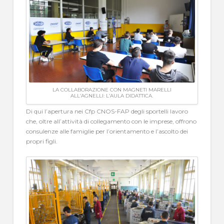
LA COLLABORAZIONE CON MAGNETI MARELLI
ALL’AGNELLI: L’AULA DIDATTICA.
Di qui l’apertura nei Cfp CNOS-FAP degli sportelli lavoro
che, oltre all’attività di collegamento con le imprese, offrono
consulenze alle famiglie per l’orientamento e l’ascolto dei
propri figli.