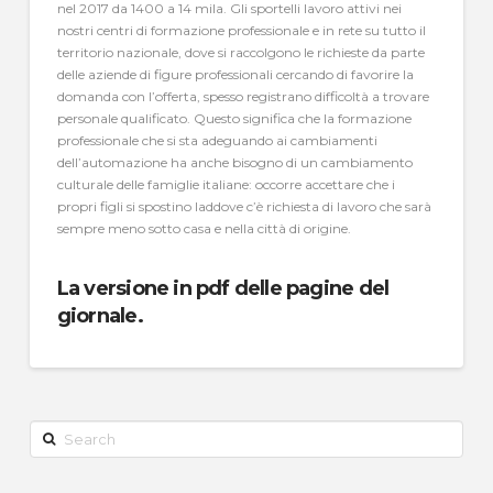
nel 2017 da 1400 a 14 mila. Gli sportelli lavoro attivi nei
nostri centri di formazione professionale e in rete su tutto il
territorio nazionale, dove si raccolgono le richieste da parte
delle aziende di figure professionali cercando di favorire la
domanda con l’offerta, spesso registrano difficoltà a trovare
personale qualificato. Questo significa che la formazione
professionale che si sta adeguando ai cambiamenti
dell’automazione ha anche bisogno di un cambiamento
culturale delle famiglie italiane: occorre accettare che i
propri figli si spostino laddove c’è richiesta di lavoro che sarà
sempre meno sotto casa e nella città di origine.
La versione in pdf delle pagine del
giornale.
Search