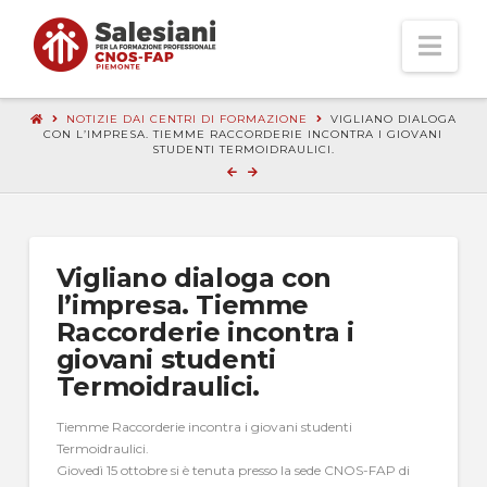
Nav
NOTIZIE DAI CENTRI DI FORMAZIONE
VIGLIANO DIALOGA
CON L’IMPRESA. TIEMME RACCORDERIE INCONTRA I GIOVANI
STUDENTI TERMOIDRAULICI.
Vigliano dialoga con
l’impresa. Tiemme
Raccorderie incontra i
giovani studenti
Termoidraulici.
Tiemme Raccorderie incontra i giovani studenti
Termoidraulici.
Giovedì 15 ottobre si è tenuta presso la sede CNOS-FAP di