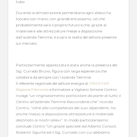
tubo.
Durante la dimostrazione pomeridiana ogni allievo ha
toccato con mano, con grande entusiasmo, ciò che
probabilmente sarà il proprio futuro e che, grazie al
materiale e alle attrezzature messe a disposizione
dall’azienda Tiemme, é e sarà la realtà del settore presente
sul mercato.
Particolarmente apprezzata è stata anche la presenza del
Sig. Currado Bruno, figura con larga esperienza che
collabora da sempre con l’azienda Tiemme.
Il referente regionale del settore energia di
CNOS-FAP
Regione Piemonte
e formatore a Vigliano Simone Contro
rivolge
“un ringraziamento particolare da parte di tutto il
Centro all’azienda Tiemme Raccorderie che” ricorda
Contro, “oltre alla competenza dei suoi dipendenti, ha
anche messo a disposizione attrezzature e materiale
destinato ai nostri allievi”.
In modo particolarissimo
conclude Contro
“Un grazie speciale ad Alberto Consoli,
Roberto Sigurtà ed il Sig. Currado con cui abbiamo