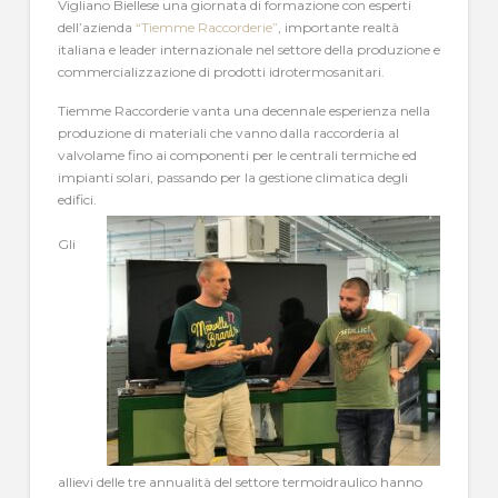
Vigliano Biellese una giornata di formazione con esperti
dell’azienda
“Tiemme Raccorderie”
, importante realtà
italiana e leader internazionale nel settore della produzione e
commercializzazione di prodotti idrotermosanitari.
Tiemme Raccorderie vanta una decennale esperienza nella
produzione di materiali che vanno dalla raccorderia al
valvolame fino ai componenti per le centrali termiche ed
impianti solari, passando per la gestione climatica degli
edifici.
Gli
allievi delle tre annualità del settore termoidraulico hanno