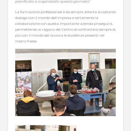
pianificato e organizzato questa giornata”
.
La formazione professionale è da sempre attenta al costante
dialogo con il mondo dell’impresa e certamente la
collaborazione con questa importante azienda proseguirà,
permettendo ai ragazzi del Centro di confrontarsi sempre di
più con il mondo del lavoro e le eccellenze presenti nel
nostro Paese.