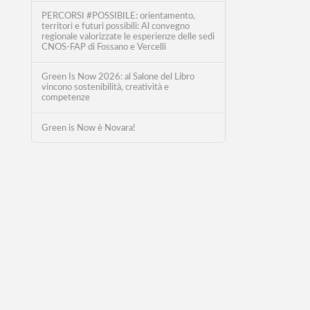
PERCORSI #POSSIBILE: orientamento,
territori e futuri possibili: Al convegno
regionale valorizzate le esperienze delle sedi
CNOS-FAP di Fossano e Vercelli
Green Is Now 2026: al Salone del Libro
vincono sostenibilità, creatività e
competenze
Green is Now è Novara!