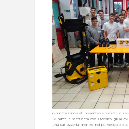
giornata sono stati presentati e provati i nuovi
Durante la mattinata con il tecnico, gli allievi 
una carrozzeria, mentre nel pomeriggio si son