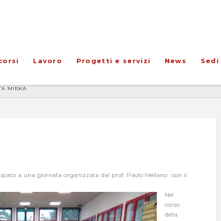
corsi
Lavoro
Progetti e servizi
News
Sedi
TA MIRKA
ecipato a una giornata organizzata dal prof. Paolo Mellano con il
Nel
corso
della