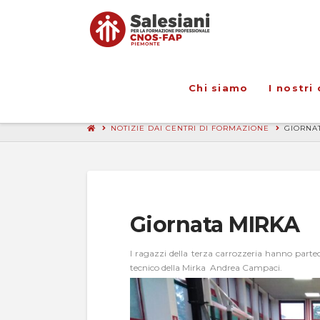
Chi siamo
I nostri 
NOTIZIE DAI CENTRI DI FORMAZIONE
GIORNA
Giornata MIRKA
I ragazzi della terza carrozzeria hanno part
tecnico della Mirka Andrea Campaci.