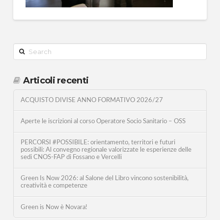
Search
Articoli recenti
ACQUISTO DIVISE ANNO FORMATIVO 2026/27
Aperte le iscrizioni al corso Operatore Socio Sanitario – OSS
PERCORSI #POSSIBILE: orientamento, territori e futuri
possibili: Al convegno regionale valorizzate le esperienze delle
sedi CNOS-FAP di Fossano e Vercelli
Green Is Now 2026: al Salone del Libro vincono sostenibilità,
creatività e competenze
Green is Now è Novara!