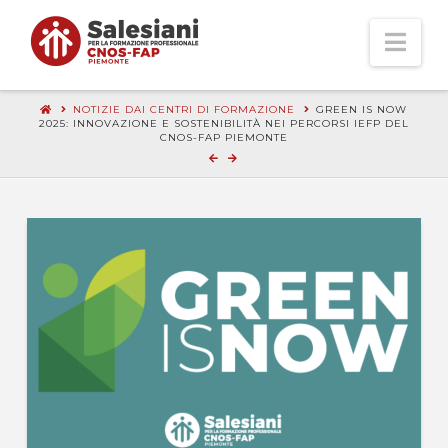
Nav
NOTIZIE DAI CENTRI DI FORMAZIONE
GREEN IS NOW
2025: INNOVAZIONE E SOSTENIBILITÀ NEI PERCORSI IEFP DEL
CNOS-FAP PIEMONTE