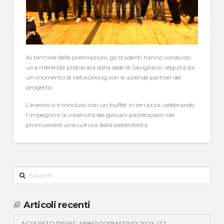
Al termine delle premiazioni, gli studenti hanno condiviso
una merenda preparata dalla sede di Savigliano, seguita da
un momento di networking con le aziende partner del
progetto.
L’evento si è concluso con un buffet in terrazza, celebrando
l’impegno e la creatività dei giovani partecipanti nel
promuovere una cultura della sostenibilità
Search
Articoli recenti