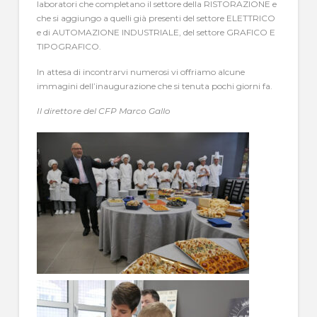
laboratori che completano il settore della RISTORAZIONE e
che si aggiungo a quelli già presenti del settore ELETTRICO
e di AUTOMAZIONE INDUSTRIALE, del settore GRAFICO E
TIPOGRAFICO.
In attesa di incontrarvi numerosi vi offriamo alcune
immagini dell’inaugurazione che si tenuta pochi giorni fa.
Il direttore del CFP Marco Gallo