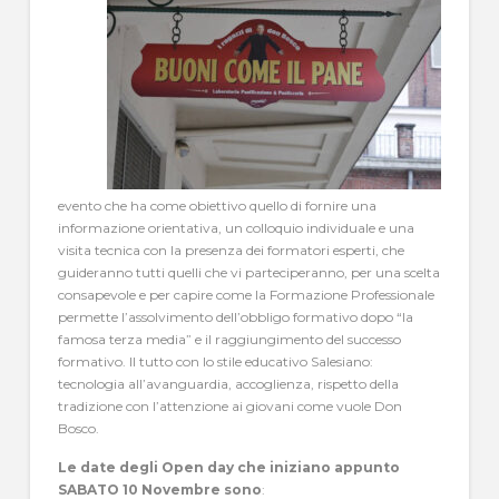
evento che ha come obiettivo quello di fornire una
informazione orientativa, un colloquio individuale e una
visita tecnica con la presenza dei formatori esperti, che
guideranno tutti quelli che vi parteciperanno, per una scelta
consapevole e per capire come la Formazione Professionale
permette l’assolvimento dell’obbligo formativo dopo “la
famosa terza media” e il raggiungimento del successo
formativo. Il tutto con lo stile educativo Salesiano:
tecnologia all’avanguardia, accoglienza, rispetto della
tradizione con l’attenzione ai giovani come vuole Don
Bosco.
Le date degli Open day che iniziano appunto
SABATO 10 Novembre sono
: