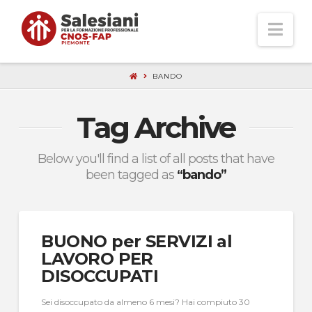
Nav
BANDO
Tag Archive
Below you'll find a list of all posts that have
been tagged as
“bando”
BUONO per SERVIZI al
LAVORO PER
DISOCCUPATI
Sei disoccupato da almeno 6 mesi? Hai compiuto 30