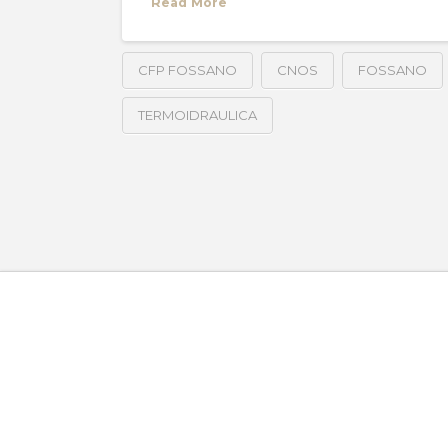
Read More
CFP FOSSANO
CNOS
FOSSANO
TERMOIDRAULICA