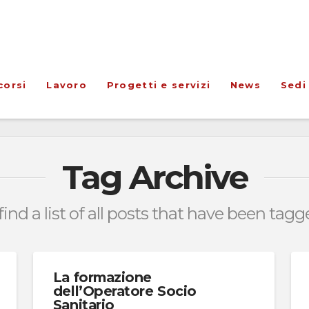
corsi
Lavoro
Progetti e servizi
News
Sedi
Tag Archive
find a list of all posts that have been tag
La formazione
dell’Operatore Socio
Sanitario