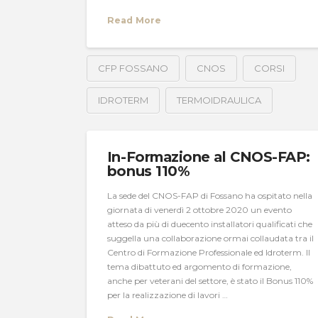
Read More
CFP FOSSANO
CNOS
CORSI
IDROTERM
TERMOIDRAULICA
In-Formazione al CNOS-FAP:
bonus 110%
La sede del CNOS-FAP di Fossano ha ospitato nella
giornata di venerdì 2 ottobre 2020 un evento
atteso da più di duecento installatori qualificati che
suggella una collaborazione ormai collaudata tra il
Centro di Formazione Professionale ed Idroterm. Il
tema dibattuto ed argomento di formazione,
anche per veterani del settore, è stato il Bonus 110%
per la realizzazione di lavori …