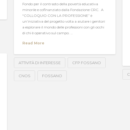
Fondo per il contrasto della povertà educativa
minorile e cofinanziato dalla Fondazione CRC. A
“COLLOQUIO CON LA PROFESSIONE” è
un’iniziativa del progetto volta a aiutare i genitori
a esplorare il mondo delle professioni con gli occhi
di chi è operativo sul campo. …
Read More
ATTIVITÀ DI INTERESSE
CFP FOSSANO
CNOS
FOSSANO