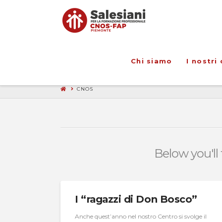
Chi siamo
I nostri 
CNOS
Below you'll 
I “ragazzi di Don Bosco”
Anche quest’anno nel nostro Centro si svolge il