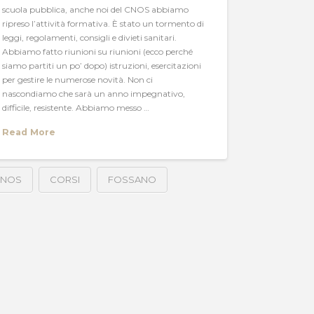
scuola pubblica, anche noi del CNOS abbiamo
ripreso l’attività formativa. È stato un tormento di
leggi, regolamenti, consigli e divieti sanitari.
Abbiamo fatto riunioni su riunioni (ecco perché
siamo partiti un po’ dopo) istruzioni, esercitazioni
per gestire le numerose novità. Non ci
nascondiamo che sarà un anno impegnativo,
difficile, resistente. Abbiamo messo …
Read More
CNOS
CORSI
FOSSANO