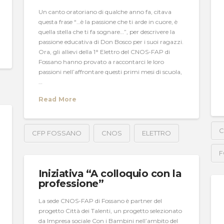
Un canto oratoriano di qualche anno fa, citava
questa frase “…è la passione che ti arde in cuore, è
quella stella che ti fa sognare…”, per descrivere la
passione educativa di Don Bosco per i suoi ragazzi.
Ora, gli allievi della 1° Elettro del CNOS-FAP di
Fossano hanno provato a raccontarci le loro
passioni nell’affrontare questi primi mesi di scuola,
…
Read More
C
CFP FOSSANO
CNOS
ELETTRO
F
Iniziativa “A colloquio con la
professione”
La sede CNOS-FAP di Fossano è partner del
progetto Città dei Talenti, un progetto selezionato
da Impresa sociale Con i Bambini nell’ambito del