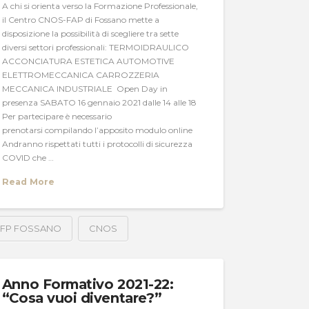
A chi si orienta verso la Formazione Professionale,
il Centro CNOS-FAP di Fossano mette a
disposizione la possibilità di scegliere tra sette
diversi settori professionali: TERMOIDRAULICO
ACCONCIATURA ESTETICA AUTOMOTIVE
ELETTROMECCANICA CARROZZERIA
MECCANICA INDUSTRIALE Open Day in
presenza SABATO 16 gennaio 2021 dalle 14 alle 18
Per partecipare è necessario
prenotarsi compilando l’apposito modulo online
Andranno rispettati tutti i protocolli di sicurezza
COVID che …
Read More
FP FOSSANO
CNOS
Anno Formativo 2021-22:
“Cosa vuoi diventare?”