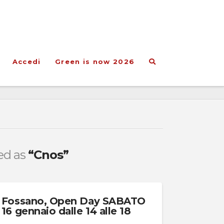
Accedi
Green is now 2026
ged as
“Cnos”
Fossano, Open Day SABATO
16 gennaio dalle 14 alle 18