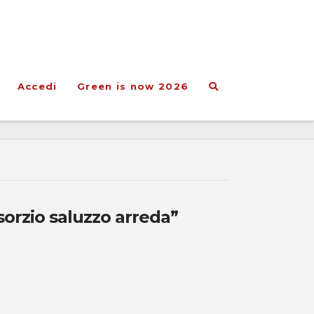
Accedi
Green is now 2026
orzio saluzzo arreda”