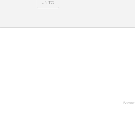
UNITO
Bando: 