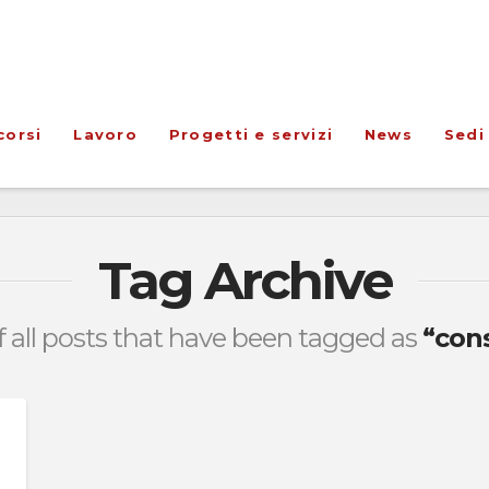
corsi
Lavoro
Progetti e servizi
News
Sedi
Tag Archive
 of all posts that have been tagged as
“cons