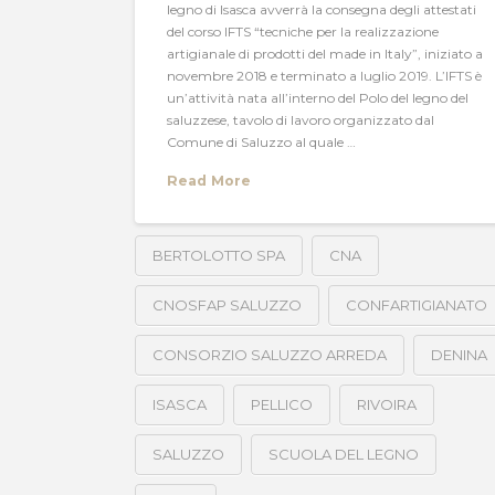
legno di Isasca avverrà la consegna degli attestati
del corso IFTS “tecniche per la realizzazione
artigianale di prodotti del made in Italy”, iniziato a
novembre 2018 e terminato a luglio 2019. L’IFTS è
un’attività nata all’interno del Polo del legno del
saluzzese, tavolo di lavoro organizzato dal
Comune di Saluzzo al quale …
Read More
BERTOLOTTO SPA
CNA
CNOSFAP SALUZZO
CONFARTIGIANATO
CONSORZIO SALUZZO ARREDA
DENINA
ISASCA
PELLICO
RIVOIRA
SALUZZO
SCUOLA DEL LEGNO