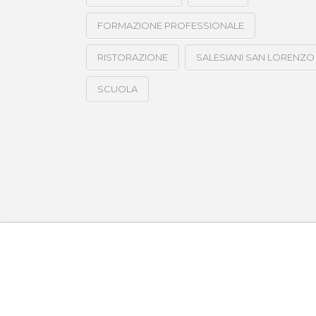
FORMAZIONE PROFESSIONALE
RISTORAZIONE
SALESIANI SAN LORENZO
SCUOLA