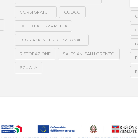
CORSI GRATUITI
CUOCO
C
DOPO LA TERZA MEDIA
C
FORMAZIONE PROFESSIONALE
D
RISTORAZIONE
SALESIANI SAN LORENZO
F
SCUOLA
R