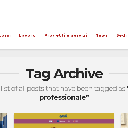
corsi
Lavoro
Progetti e servizi
News
Sedi
Tag Archive
 list of all posts that have been tagged as
professionale”