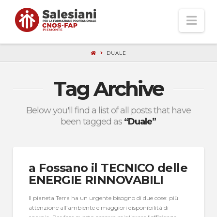
Nav
DUALE
Tag Archive
Below you'll find a list of all posts that have
been tagged as
“Duale”
a Fossano il TECNICO delle
ENERGIE RINNOVABILI
Il pianeta Terra ha un urgente bisogno di due cose: più
attenzione all’ambiente e maggiori disponibilità di