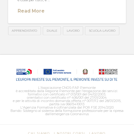
Read More
APPRENDISTATO
DUALE
LAVORO
SCUOLA-LAVORO
L'Associazione CNOS-FAP Piemonte
è accreditata dalla Regione Piemonte per l'erogazione dei servizi:
formativi con certificato n° 013/001 del 04/02/2003,
orientativi con certificato n° 406/001 del 27/01/2004
e per le attività di incontro domanda offerta n° 0017/F2 del 28/01/2015,
partita iva 06615410013
L'Agenzia Formativa è cofinanziata dal POR FSE 2014/2020
Bando: Sostegno al sistema della formazione professionale per la ripresa
dall’emergenza Coronavirus
CHI SIAMO
I NOSTRI CORSI
LAVORO