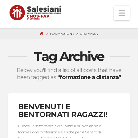
Nav
FORMAZIONE A DISTANZA
Tag Archive
Below you'll find a list of all posts that have
been tagged as
“formazione a distanza”
BENVENUTI E
BENTORNATI RAGAZZI!
Lunedì 13 settembre avrà inizio il nuovo anno di
formazione professionale anche per il Centro di