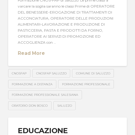
Formazione CNOS-FAP di Saluzzo. Le prime classi a
varcare la soglia saranno le classi Prime di OPERATORE
DEL BENESSERE-EROGAZIONE DI TRATTAMENTI DI
ACCONCIATURA, OPERATORE DELLE PRODUZIONI
ALIMENTARI-LAVORAZIONE E PRODUZIONE DI
PASTICCERIA, PASTA E PRODOTTI DA FORNO,
OPERATORE AI SERVIZI DI PROMOZIONE ED
ACCOGLIENZA con …
Read More
CNOSFAP
CNOSFAP SALUZZO
COMUNE DI SALUZZO
FORMAZIONE A DISTANZA
FORMAZIONE PROFESSIONALE
FORMAZIONE PROFESSIONALE SALESIANA
ORATORIO DON BOSCO
SALUZZO
EDUCAZIONE