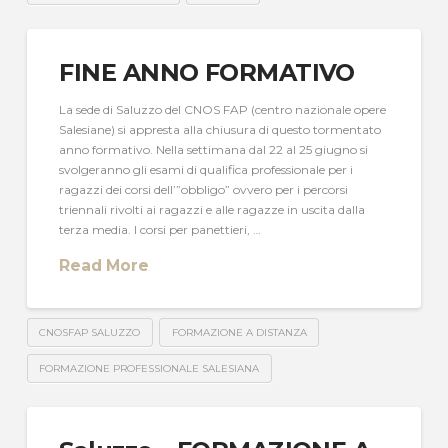
FINE ANNO FORMATIVO
La sede di Saluzzo del CNOS FAP (centro nazionale opere
Salesiane) si appresta alla chiusura di questo tormentato
anno formativo. Nella settimana dal 22 al 25 giugno si
svolgeranno gli esami di qualifica professionale per i
ragazzi dei corsi dell’”obbligo” ovvero per i percorsi
triennali rivolti ai ragazzi e alle ragazze in uscita dalla
terza media. I corsi per panettieri, …
Read More
CNOSFAP SALUZZO
FORMAZIONE A DISTANZA
FORMAZIONE PROFESSIONALE SALESIANA