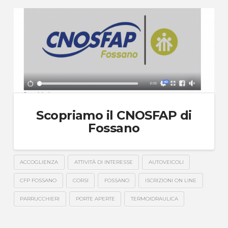
Scopriamo il CNOSFAP di
Fossano
ACCOGLIENZA
ATTIVITÀ DI INTERESSE
AUTOVEICOLI
CFP FOSSANO
CORSI
FOSSANO
ISCRIZIONI ON LINE
PARRUCCHIERI
PORTE APERTE
TERMOIDRAULICA