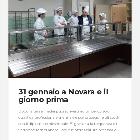
31 gennaio a Novara e il
giorno prima
Dopo la terza media puoi scriverti ad un percorso di
qualifica professionale triennale e poi proseguire gli studi
con il diploma professionale. E’ gratuita la frequenza e ti
verranno forniti anche i dpi e le attrezzature necessarie.