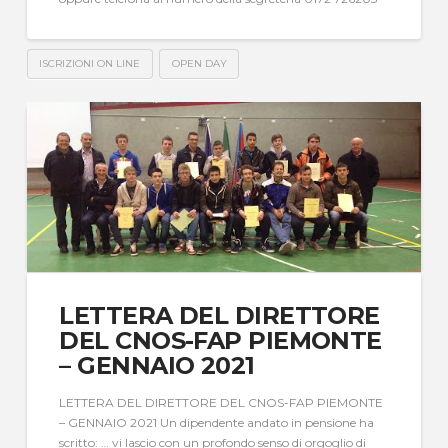
ISCRIZIONI ON LINE
OPEN DAY
LETTERA DEL DIRETTORE
DEL CNOS-FAP PIEMONTE
– GENNAIO 2021
LETTERA DEL DIRETTORE DEL CNOS-FAP PIEMONTE
– GENNAIO 2021 Un dipendente andato in pensione ha
scritto: … vi lascio con un profondo senso di orgoglio di