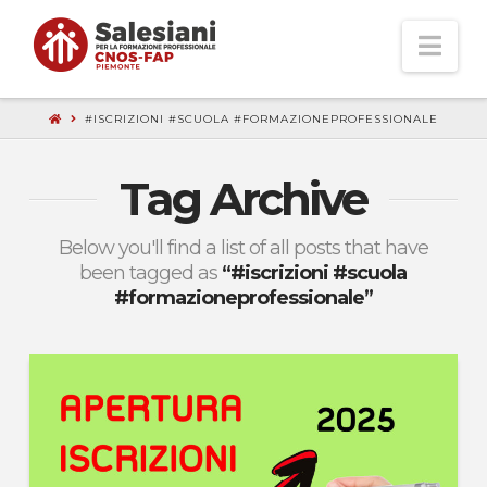
Nav
#ISCRIZIONI #SCUOLA #FORMAZIONEPROFESSIONALE
Tag Archive
Below you'll find a list of all posts that have
been tagged as
“#iscrizioni #scuola
#formazioneprofessionale”