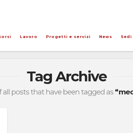
corsi
Lavoro
Progetti e servizi
News
Sedi
Tag Archive
 of all posts that have been tagged as
“mecc