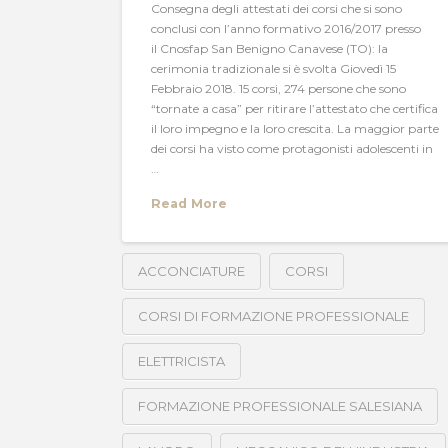
Consegna degli attestati dei corsi che si sono
conclusi con l’anno formativo 2016/2017 presso
il Cnosfap San Benigno Canavese (TO): la
cerimonia tradizionale si è svolta Giovedì 15
Febbraio 2018. 15 corsi, 274 persone che sono
“tornate a casa” per ritirare l’attestato che certifica
il loro impegno e la loro crescita. La maggior parte
dei corsi ha visto come protagonisti adolescenti in
…
Read More
ACCONCIATURE
CORSI
CORSI DI FORMAZIONE PROFESSIONALE
ELETTRICISTA
FORMAZIONE PROFESSIONALE SALESIANA