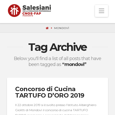
Nav
MONDOVÌ
Tag Archive
Below you'll find a list of all posts that have
been tagged as
“mondovì”
Concorso di Cucina
TARTUFO D’ORO 2019
Il 22 ottobre 2019 si è svolto presso l’Istituto Alberghiero
Giolitti di Mondovì il concorso di cucina TARTUFO