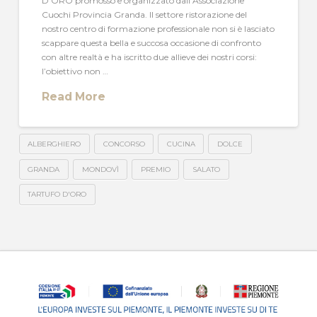
D’ORO promosso e organizzato dall’Associazione
Cuochi Provincia Granda. Il settore ristorazione del
nostro centro di formazione professionale non si è lasciato
scappare questa bella e succosa occasione di confronto
con altre realtà e ha iscritto due allieve dei nostri corsi:
l’obiettivo non …
Read More
ALBERGHIERO
CONCORSO
CUCINA
DOLCE
GRANDA
MONDOVÌ
PREMIO
SALATO
TARTUFO D'ORO