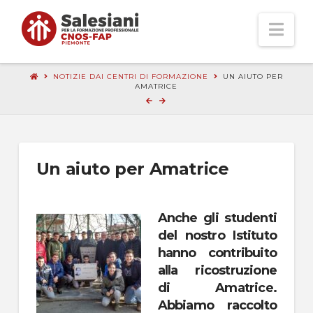
Nav
NOTIZIE DAI CENTRI DI FORMAZIONE
UN AIUTO PER
AMATRICE
Un aiuto per Amatrice
Anche gli studenti
del nostro Istituto
hanno contribuito
alla ricostruzione
di Amatrice.
Abbiamo raccolto