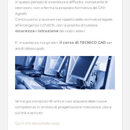
in questo periodo di incertezza e difficoltà, nonostante le
restrizioni, non si ferma la proposta formativa del CFP
Agnelli.
Continuiamo a lavorare nel rispetto delle normative legate
all’emergenza COVID19, con la priorità di tutelare
sicurezza
e
istruzione
dei nostri allievi.
E’ in partenza, tra gli altri,
il corso di TECNICO CAD
per
adulti disoccupati.
Se hai già compiuto 18 anni e vuoi acquisire delle nuove
competenze in ambito di progettazione meccanica, clicca
sul link e iscriviti!
Qui il link alla scheda corso