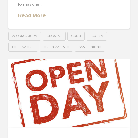
formazione …
Read More
ACCONCIATURA
CNOSFAP
CORSI
CUCINA
FORMAZIONE
ORIENTAMENTO
SAN BENIGNO