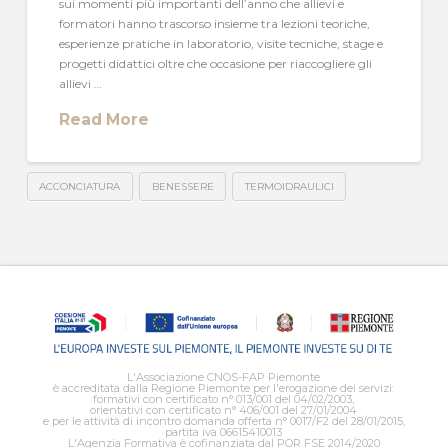
sui momenti più importanti dell’anno che allievi e
formatori hanno trascorso insieme tra lezioni teoriche,
esperienze pratiche in laboratorio, visite tecniche, stage e
progetti didattici oltre che occasione per riaccogliere gli
allievi …
Read More
ACCONCIATURA
BENESSERE
TERMOIDRAULICI
L'Associazione CNOS-FAP Piemonte
è accreditata dalla Regione Piemonte per l'erogazione dei servizi:
formativi con certificato n° 013/001 del 04/02/2003,
orientativi con certificato n° 406/001 del 27/01/2004
e per le attività di incontro domanda offerta n° 0017/F2 del 28/01/2015,
partita iva 06615410013
L'Agenzia Formativa è cofinanziata dal POR FSE 2014/2020