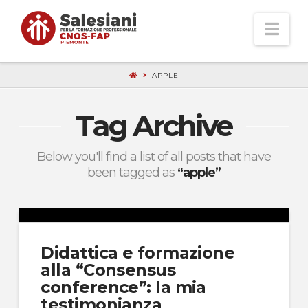
Nav
APPLE
Tag Archive
Below you'll find a list of all posts that have
been tagged as
“apple”
Didattica e formazione
alla “Consensus
conference”: la mia
testimonianza