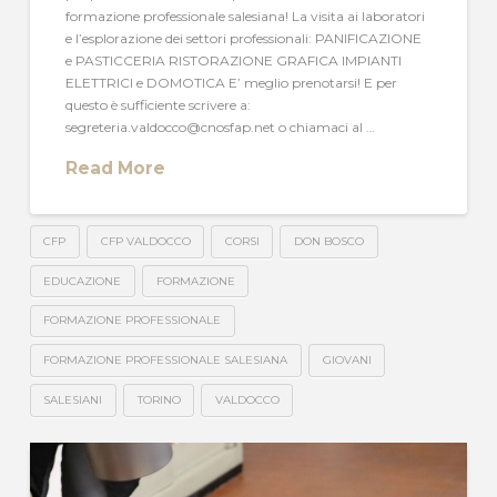
formazione professionale salesiana! La visita ai laboratori
e l’esplorazione dei settori professionali: PANIFICAZIONE
e PASTICCERIA RISTORAZIONE GRAFICA IMPIANTI
ELETTRICI e DOMOTICA E’ meglio prenotarsi! E per
questo è sufficiente scrivere a:
segreteria.valdocco@cnosfap.net o chiamaci al …
Read More
CFP
CFP VALDOCCO
CORSI
DON BOSCO
EDUCAZIONE
FORMAZIONE
FORMAZIONE PROFESSIONALE
FORMAZIONE PROFESSIONALE SALESIANA
GIOVANI
SALESIANI
TORINO
VALDOCCO