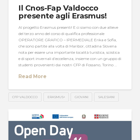
Il Cnos-Fap Valdocco
presente agli Erasmus!
Al progetto Erasmus presenti! E ci siamo con due allieve
del terzo anno del corso di qualifica professionale
OPERATORE GRAFICO – IPERMEDIALE Erika e Sofia,
che sono partite alla volta di Maribor, cittadina Slovena
nota per essere una importante località turistica, sciistica
e di sport invernali d’eccellenza, insieme con un gruppo di
studenti provenienti dai nostri CFP di Fossano, Torino …
Read More
CFP VALDOCCO
ERASMUS+
GIOVANI
SALESIANI