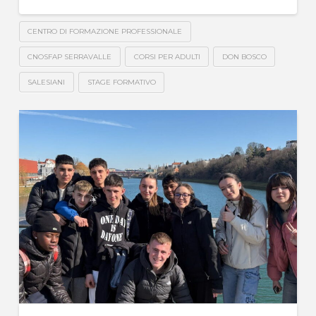
CENTRO DI FORMAZIONE PROFESSIONALE
CNOSFAP SERRAVALLE
CORSI PER ADULTI
DON BOSCO
SALESIANI
STAGE FORMATIVO