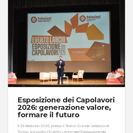
Esposizione dei Capolavori
2026: generazione valore,
formare il futuro
Il 26 febbraio 2026, presso il Teatro Grande Valdocco di
Torino, si è svolto l’Evento Lancio dell’Esposizione dei