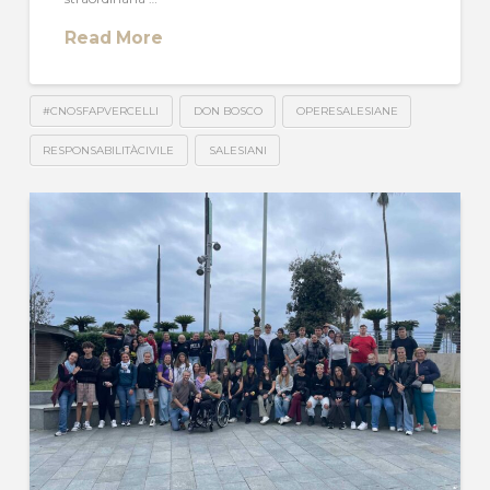
Read More
#CNOSFAPVERCELLI
DON BOSCO
OPERESALESIANE
RESPONSABILITÀCIVILE
SALESIANI