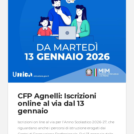
CFP Agnelli: Iscrizioni
online al via dal 13
gennaio
Iscrizioni on line al via per l’Anno Scolastico 2026-27, che
riguardano anche i percorsi di istruzione erogati dai
Centri di Formazione Professionale. Dal 13 gennaio dalle