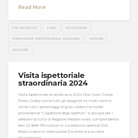
Read More
CFP VALDOCCO
CORSI
EDUCAZIONE
FORMAZIONE PROFESSIONALE SALESIANA
GIOVANI
SALESIANI
Visita ispettoriale
straordinaria 2024
Visita ispettoriale straordinaria 2024 Don Juan Carlos
Perez Godoy come tutti gli spagnoli ha molti nomi e
come tutti i personaggi di gran calibro ha molte
provenienze.“L’ispettore degli ispettori” si occupa per i
salesiani di tutta la Regione Mediterranea, comprendente
ben 22 delle 136 nazioni in cui esistono opere di Don
Bosco o sono in costruzione.Durante la sua visita
straordinaria …