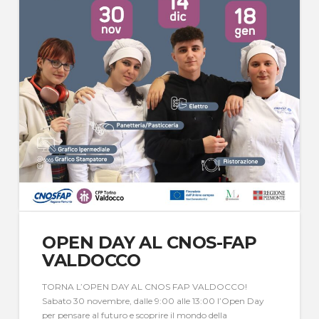
OPEN DAY AL CNOS-FAP
VALDOCCO
TORNA L’OPEN DAY AL CNOS FAP VALDOCCO!
Sabato 30 novembre, dalle 9:00 alle 13:00 l’Open Day
per pensare al futuro e scoprire il mondo della