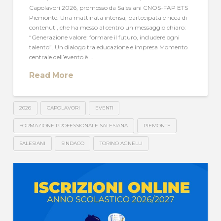
Capolavori 2026, promosso da Salesiani CNOS-FAP ETS
Piemonte. Una mattinata intensa, partecipata e ricca di
contenuti, che ha messo al centro un messaggio chiaro:
“Generazione valore: formare il futuro, includere ogni
talento”. Un dialogo tra educazione e impresa Momento
centrale dell’evento è …
Read More
2026
CAPOLAVORI
EVENTI
FORMAZIONE PROFESSIONALE SALESIANA
PIEMONTE
SALESIANI
SINDACO
TORINO AGNELLI