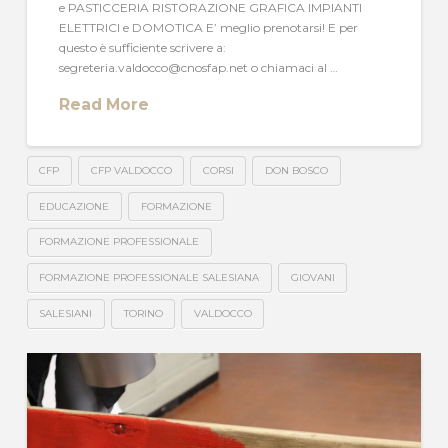
e PASTICCERIA RISTORAZIONE GRAFICA IMPIANTI
ELETTRICI e DOMOTICA E’ meglio prenotarsi! E per
questo è sufficiente scrivere a:
segreteria.valdocco@cnosfap.net o chiamaci al …
Read More
CFP
CFP VALDOCCO
CORSI
DON BOSCO
EDUCAZIONE
FORMAZIONE
FORMAZIONE PROFESSIONALE
FORMAZIONE PROFESSIONALE SALESIANA
GIOVANI
SALESIANI
TORINO
VALDOCCO