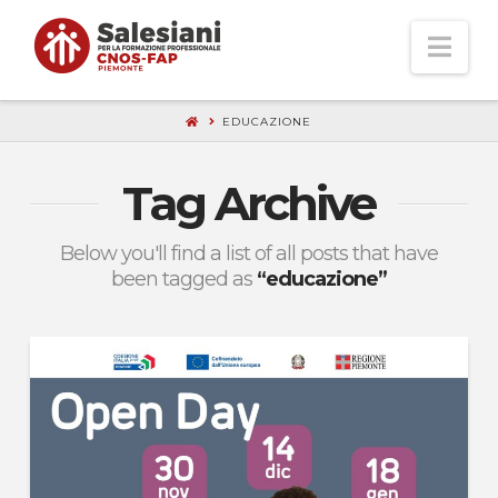
Nav
EDUCAZIONE
Tag Archive
Below you'll find a list of all posts that have
been tagged as
“educazione”