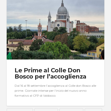
Le Prime al Colle Don
Bosco per l’accoglienza
Dal 16 al 18 settembre l’accoglienza al Colle don Bosco alle
prime. Giornate intense per l’inizio del nuovo anno
formativo al CFP di Valdocco.