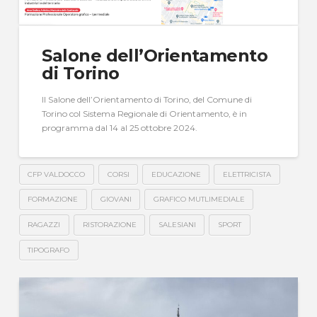
Salone dell’Orientamento
di Torino
Il Salone dell’Orientamento di Torino, del Comune di
Torino col Sistema Regionale di Orientamento, è in
programma dal 14 al 25 ottobre 2024.
CFP VALDOCCO
CORSI
EDUCAZIONE
ELETTRICISTA
FORMAZIONE
GIOVANI
GRAFICO MUTLIMEDIALE
RAGAZZI
RISTORAZIONE
SALESIANI
SPORT
TIPOGRAFO