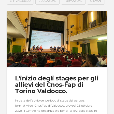
CFP VALDOCCO
EDUCAZIONE
FORMAZIONE
GIOVANI
L’inizio degli stages per gli
allievi del Cnos-Fap di
Torino Valdocco.
In vista dell’avvio del periodo di stage dei percorsi
formativi del CnosFap di Valdocco, giovedì 26 ottobre
2023 il Centro ha organizzato per gli allievi delle classi in