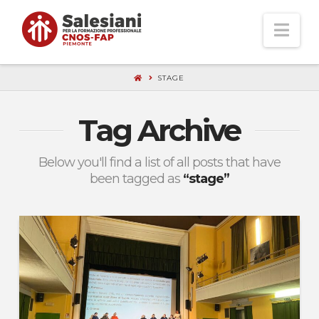
Nav
STAGE
Tag Archive
Below you'll find a list of all posts that have
been tagged as
“stage”