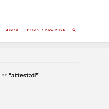
Accedi
Green is now 2026
d as
“attestati”