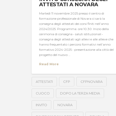
ATTESTATI A NOVARA
Martedì 11 novembre 2025 presso il centro di
formazione professionale di Novara ci sarà la
consegna degli attestati dei corsi finiti nell’anno
2024/2025. Programma: ore 10.30: Inizio della
cerimonia di consegna • saluti istituzionali •
consegna degli attestati agli allievi e alle allieve che
hanno frequentato i percorsi formativi nell’anno
formativo 2024-2025 • presentazione alla città del
progetto del nuovo …
Read More
ATTESTATI
CFP
CFPNOVARA
CUOCO
DOPO LA TERZA MEDIA
INVITO
NOVARA