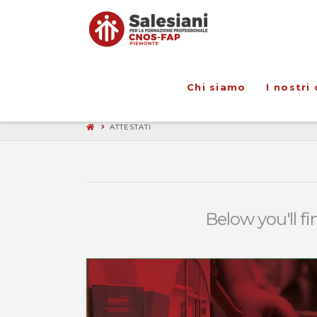
Chi siamo
I nostri 
ATTESTATI
Below you'll fi