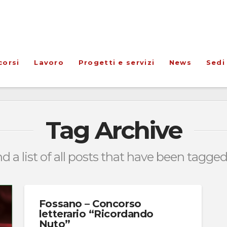
corsi
Lavoro
Progetti e servizi
News
Sedi
Tag Archive
nd a list of all posts that have been tagge
Fossano – Concorso
letterario “Ricordando
Nuto”