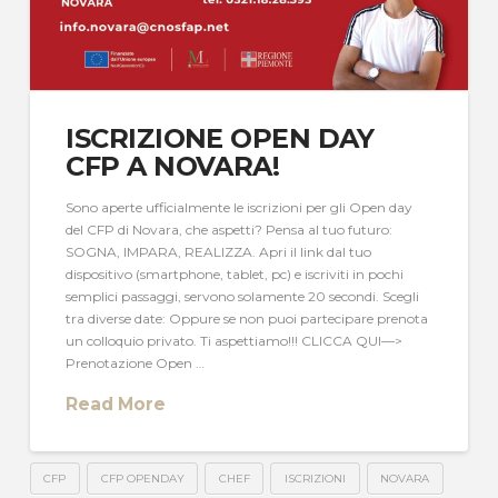
ISCRIZIONE OPEN DAY
CFP A NOVARA!
Sono aperte ufficialmente le iscrizioni per gli Open day
del CFP di Novara, che aspetti? Pensa al tuo futuro:
SOGNA, IMPARA, REALIZZA. Apri il link dal tuo
dispositivo (smartphone, tablet, pc) e iscriviti in pochi
semplici passaggi, servono solamente 20 secondi. Scegli
tra diverse date: Oppure se non puoi partecipare prenota
un colloquio privato. Ti aspettiamo!!! CLICCA QUI—>
Prenotazione Open …
Read More
CFP
CFP OPENDAY
CHEF
ISCRIZIONI
NOVARA