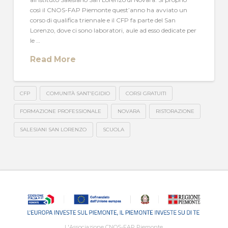
così il CNOS-FAP Piemonte quest’anno ha avviato un
corso di qualifica triennale e il CFP fa parte del San
Lorenzo, dove ci sono laboratori, aule ad esso dedicate per
le …
Read More
CFP
COMUNITÀ SANT'EGIDIO
CORSI GRATUITI
FORMAZIONE PROFESSIONALE
NOVARA
RISTORAZIONE
SALESIANI SAN LORENZO
SCUOLA
L'Associazione CNOS-FAP Piemonte