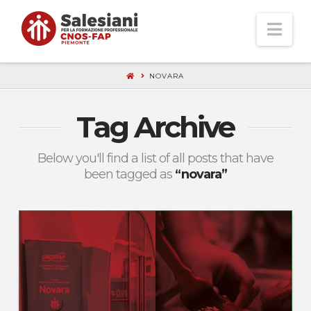
Nav
NOVARA
Tag Archive
Below you'll find a list of all posts that have
been tagged as
“novara”