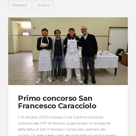
OPENDAY
SCUOLA
Primo concorso San
Francesco Caracciolo
Il 13 ottobre 2025 ha preso il via il primo concorso
culinario del CFP di Novara, organizzato in occasione
della festa di San Francesco Caracciolo, patrono dei
cuochi.Gli allievi delle classi seconda e terza ristorazione si