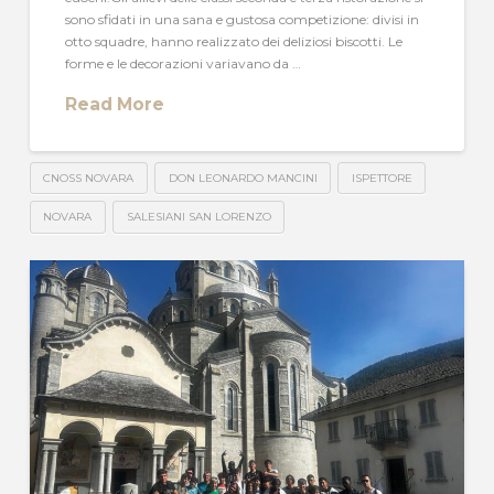
sono sfidati in una sana e gustosa competizione: divisi in
otto squadre, hanno realizzato dei deliziosi biscotti. Le
forme e le decorazioni variavano da …
Read More
CNOSS NOVARA
DON LEONARDO MANCINI
ISPETTORE
NOVARA
SALESIANI SAN LORENZO