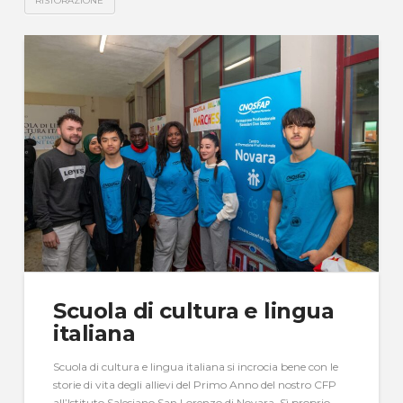
RISTORAZIONE
Scuola di cultura e lingua
italiana
Scuola di cultura e lingua italiana si incrocia bene con le
storie di vita degli allievi del Primo Anno del nostro CFP
all’Istituto Salesiano San Lorenzo di Novara. Sì proprio