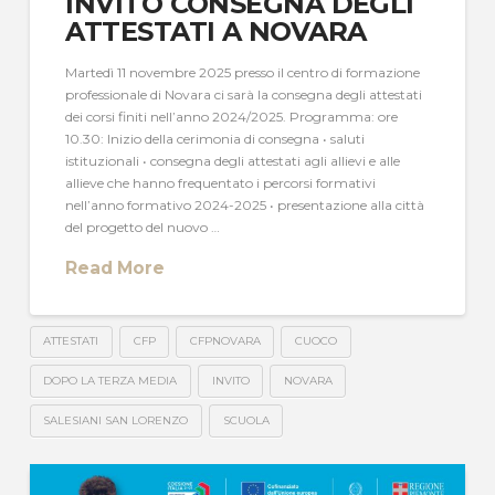
INVITO CONSEGNA DEGLI
ATTESTATI A NOVARA
Martedì 11 novembre 2025 presso il centro di formazione
professionale di Novara ci sarà la consegna degli attestati
dei corsi finiti nell’anno 2024/2025. Programma: ore
10.30: Inizio della cerimonia di consegna • saluti
istituzionali • consegna degli attestati agli allievi e alle
allieve che hanno frequentato i percorsi formativi
nell’anno formativo 2024-2025 • presentazione alla città
del progetto del nuovo …
Read More
ATTESTATI
CFP
CFPNOVARA
CUOCO
DOPO LA TERZA MEDIA
INVITO
NOVARA
SALESIANI SAN LORENZO
SCUOLA