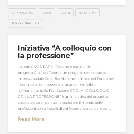
CFP FOSSANO
CNOS
CORSI
IDROTERM
TERMOIDRAULICA
Iniziativa “A colloquio con
la professione”
La sede CNOS-FAP di Fossano è partner del
progetto Città dei Talenti, un progetto selezionato da
Impresa sociale Con i Bambini nell’ambito del Fondo per
il contrasto della povertà educativa minorile e
cofinanziato dalla Fondazione CRC. A “COLLOQUIO
CON LA PROFESSIONE” è un’iniziativa del progetto
volta a aiutare i genitori a esplorare il mondo delle
professioni con gli occhi di chi è operativo sul campo. …
Read More