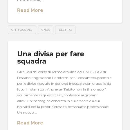
Read More
CFP FOSSANO
CNOS
ELETTRO
Una divisa per fare
squadra
Gli allievi del corso di Termoidraulica del CNOS-FAP di
Fossano ringraziano l’Idroterm per il costante supporto e
per le divise ricevute in dono ed indossate con orgoglio da
futuri installatori. Anche se “l’abito non fa il monaco,”
sicuramente in questo caso, conferisce ai giovani
allievi un’immagine concreta in cui credere e a cui
ispirarsi per la propria crescita personale e professionale.
Un nuovo …
Read More