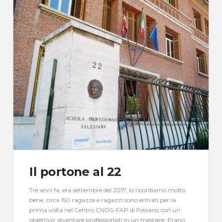
Il portone al 22
Tre anni fa, era settembre del 2017, lo ricordiamo molto
bene, circa 150 ragazze e ragazzi sono entrati per la
prima volta nel Centro CNOS-FAP di Fossano con un
obiettivo: diventare professionisti in un mestiere. Erano