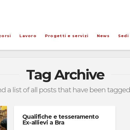
corsi
Lavoro
Progetti e servizi
News
Sedi
Tag Archive
nd a list of all posts that have been tagge
Qualifiche e tesseramento
Ex-allievi a Bra