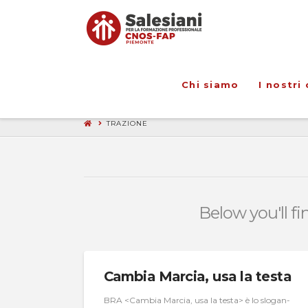
Chi siamo
I nostri 
TRAZIONE
Below you'll fi
Cambia Marcia, usa la testa
BRA <Cambia Marcia, usa la testa> è lo slogan-