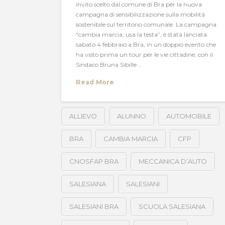
invito scelto dal comune di Bra per la nuova
campagna di sensibilizzazione sulla mobilità
sostenibile sul territorio comunale. La campagna
“cambia marcia, usa la testa”, è stata lanciata
sabato 4 febbraio a Bra, in un doppio evento che
ha visto prima un tour per le vie cittadine, con il
Sindaco Bruna Sibille …
Read More
ALLIEVO
ALUNNO
AUTOMOBILE
BRA
CAMBIA MARCIA
CFP
CNOSFAP BRA
MECCANICA D’AUTO
SALESIANA
SALESIANI
SALESIANI BRA
SCUOLA SALESIANA