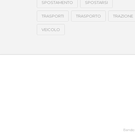
SPOSTAMENTO
SPOSTARSI
TRASPORTI
TRASPORTO
TRAZIONE
VEICOLO
Bando: 