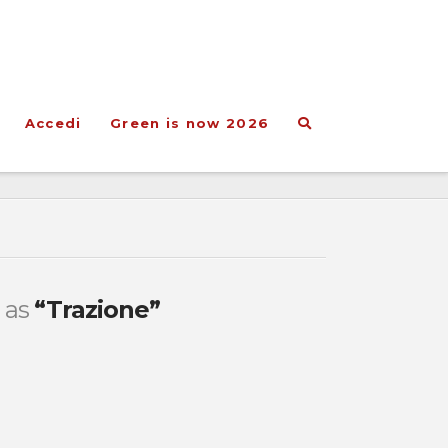
Accedi
Green is now 2026
d as
“Trazione”