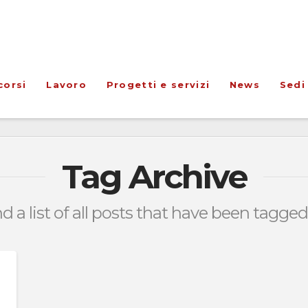
corsi
Lavoro
Progetti e servizi
News
Sedi
Tag Archive
nd a list of all posts that have been tagge