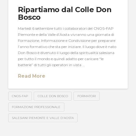
Ripartiamo dal Colle Don
Bosco
Martedì 6 settembre tutti i collaboratori del CNOS-FAP
Piemonte e della Valle d’Aosta vivranno una giornata di
Formazione, Informazione e Condivisione per preparare
l’anno formativo che sta per iniziare. Il luogo dove è nato
Don Bosco è divenuto il luogo della spiritualità salesiana
per tutto il mondo e quindi adatto per caricare “le
batterie” di tutti gli operatori in vista …
Read More
CNOS-FAP
COLLE DON BOSCO
FORMATORI
FORMAZIONE PROFESSIONALE
SALESIANI PIEMONTE E VALLE D'AOSTA