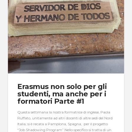
Erasmus non solo per gli
studenti, ma anche per i
formatori Parte #1
Questa settimana la nostra formatrice di inglese, Paola
Ruffato, unitamente ad altri docenti di altre sedi del Nord
Italia, si è recata a Pamplona, Spagna, per il progetto
“Job Shadowing Program”.Nello specifico si tratta di un