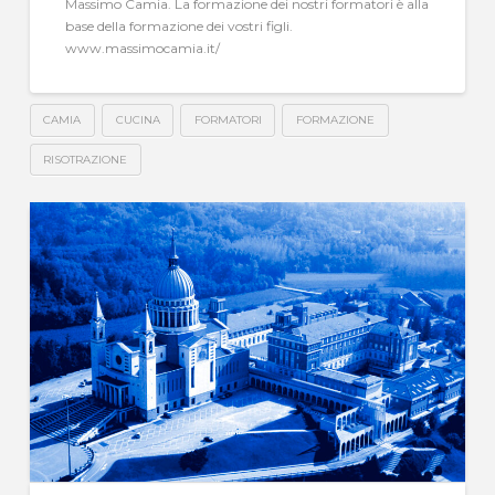
Massimo Camia. La formazione dei nostri formatori è alla
base della formazione dei vostri figli.
www.massimocamia.it/
CAMIA
CUCINA
FORMATORI
FORMAZIONE
RISOTRAZIONE