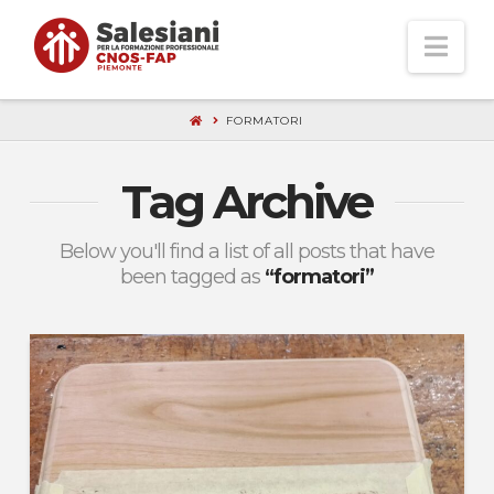
Nav
FORMATORI
Tag Archive
Below you'll find a list of all posts that have
been tagged as
“formatori”