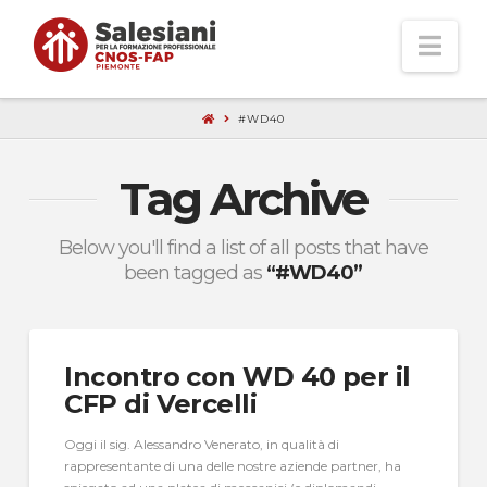
Nav
#WD40
Tag Archive
Below you'll find a list of all posts that have
been tagged as
“#WD40”
Incontro con WD 40 per il
CFP di Vercelli
Oggi il sig. Alessandro Venerato, in qualità di
rappresentante di una delle nostre aziende partner, ha